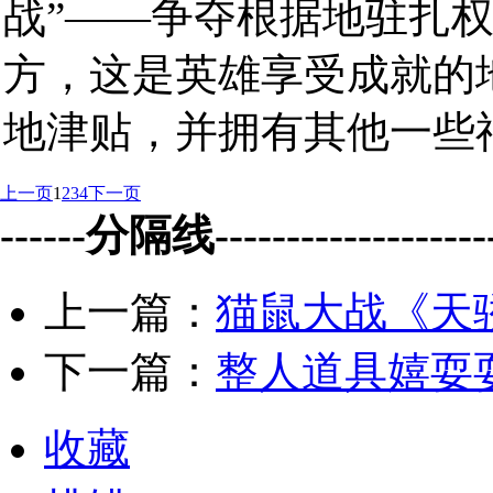
战”——争夺根据地驻扎
方，这是英雄享受成就的
地津贴，并拥有其他一些福
上一页
1
2
3
4
下一页
------分隔线--------------------
上一篇：
猫鼠大战《天
下一篇：
整人道具嬉耍
收藏