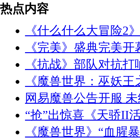
热点内容
《什么什么大冒险2
《完美》盛典完美开
《抗战》部队对抗打
《魔兽世界：巫妖王
网易魔兽公告开服 
“抢”出惊喜《天骄II
《魔兽世界》“血腥暴