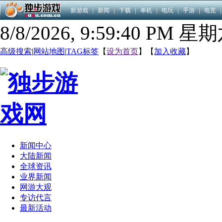
新游戏
|
新闻
|
下载
|
单机
|
电玩
|
手游
|
电竞
|
8/8/2026, 9:59:41 PM 星
高级搜索
|
网站地图
|
TAG标签
【
设为首页
】【
加入收藏
】
新闻中心
大陆新闻
全球资讯
业界新闻
网游大观
专访代言
最新活动