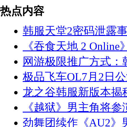
热点内容
韩服天堂2密码泄露事
《吞食天地 2 Onlin
网游极限推广方式：
极品飞车OL7月2日公
龙之谷韩服新版本揭
《越狱》男主角将参
劲舞团续作《AU2》