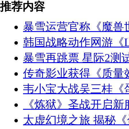
推荐内容
暴雪运营官称《魔兽
韩国战略动作网游《L
暴雪再跳票 星际2测
传奇影业获得《质量
韦小宝大战吴三桂《
《炼狱》圣战开启新
太虚幻境之旅 揭秘《