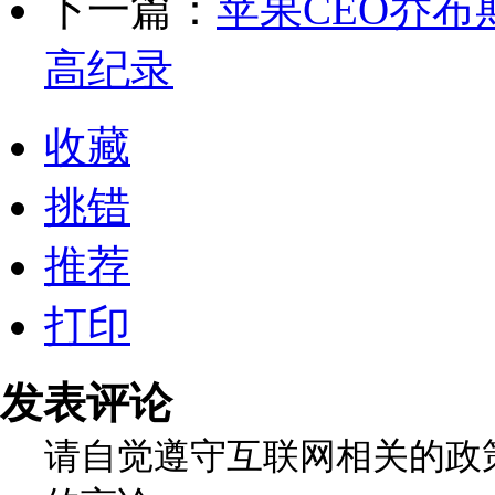
下一篇：
苹果CEO乔布
高纪录
收藏
挑错
推荐
打印
发表评论
请自觉遵守互联网相关的政