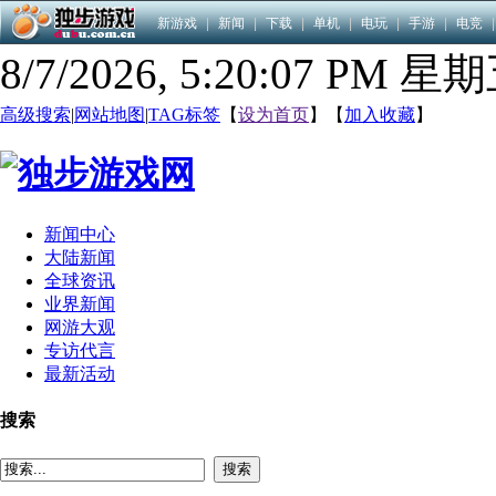
新游戏
|
新闻
|
下载
|
单机
|
电玩
|
手游
|
电竞
|
8/7/2026, 5:20:08 PM 星
高级搜索
|
网站地图
|
TAG标签
【
设为首页
】【
加入收藏
】
新闻中心
大陆新闻
全球资讯
业界新闻
网游大观
专访代言
最新活动
搜索
搜索