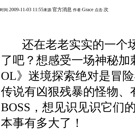
2009-11-03 11:55
官方消息
Grace
次
时间:
来源:
作者:
点击:
还在老老实实的一个场
了吧？想感受一场神秘加
OL》迷境探索绝对是冒
传说有凶狠残暴的怪物、
BOSS，想见识见识它们
本事有多大了！