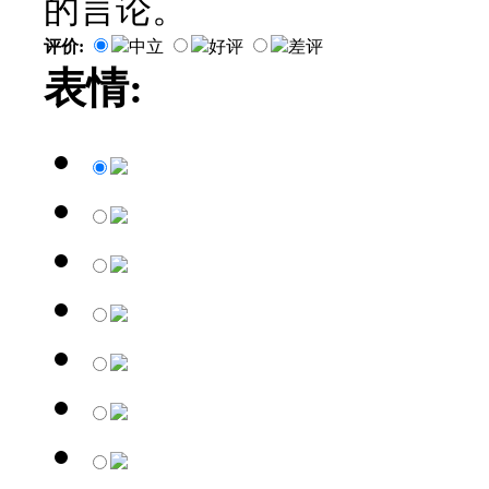
的言论。
评价:
中立
好评
差评
表情: