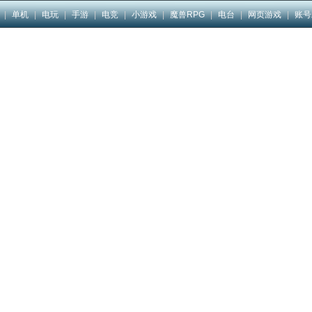
|
单机
|
电玩
|
手游
|
电竞
|
小游戏
|
魔兽RPG
|
电台
|
网页游戏
|
账号