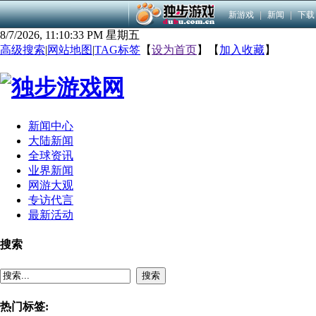
新游戏
|
新闻
|
下载
8/7/2026, 11:10:33 PM 星期五
高级搜索
|
网站地图
|
TAG标签
【
设为首页
】【
加入收藏
】
新闻中心
大陆新闻
全球资讯
业界新闻
网游大观
专访代言
最新活动
搜索
搜索
热门标签: