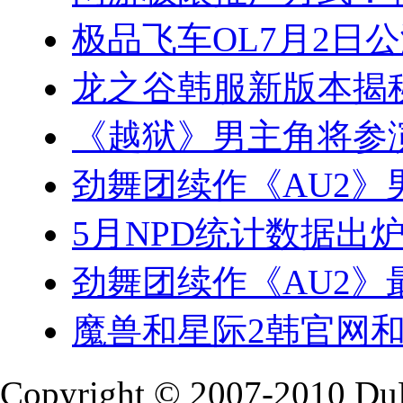
极品飞车OL7月2日公
龙之谷韩服新版本揭
《越狱》男主角将参
劲舞团续作《AU2》
5月NPD统计数据出
劲舞团续作《AU2》
魔兽和星际2韩官网和
Copyright © 2007-2010 Du