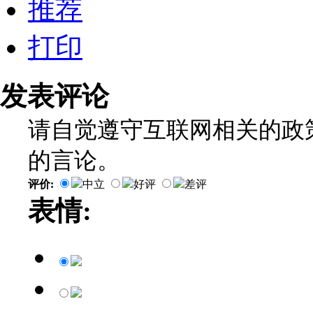
推荐
打印
发表评论
请自觉遵守互联网相关的政
的言论。
评价:
中立
好评
差评
表情: