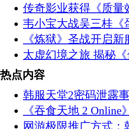
传奇影业获得《质量
韦小宝大战吴三桂《
《炼狱》圣战开启新
太虚幻境之旅 揭秘《
热点内容
韩服天堂2密码泄露事
《吞食天地 2 Onlin
网游极限推广方式：