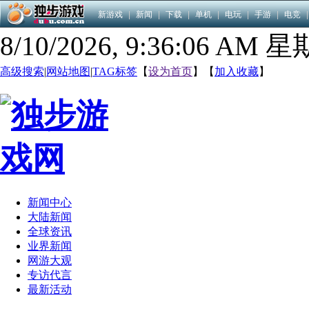
新游戏
|
新闻
|
下载
|
单机
|
电玩
|
手游
|
电竞
|
8/10/2026, 9:36:07 AM 
高级搜索
|
网站地图
|
TAG标签
【
设为首页
】【
加入收藏
】
新闻中心
大陆新闻
全球资讯
业界新闻
网游大观
专访代言
最新活动