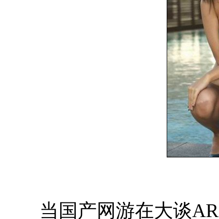
日
当国产网游在大谈ARPU