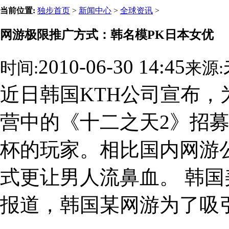
当前位置:
独步首页
>
新闻中心
>
全球资讯
>
网游极限推广方式：韩名模PK日本女优
2010-06-30 14:45
时间:
来源:
近日韩国KTH公司宣布
营中的《十二之天2》招
杯的玩家。相比国内网游
式更让男人流鼻血。 韩国
报道，韩国某网游为了吸