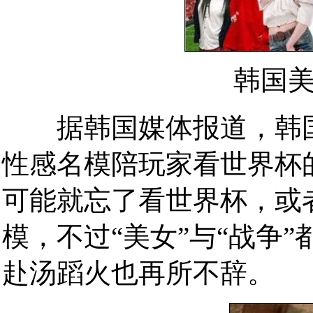
韩国美女
据韩国媒体报道，韩国
性感名模陪玩家看世界杯
可能就忘了看世界杯，或
模，不过“美女”与“战争
赴汤蹈火也再所不辞。