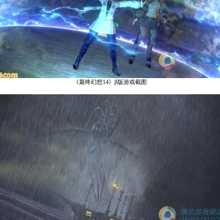
《最终幻想14》β版游戏截图