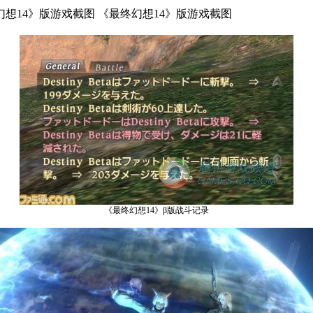
幻想14》版游戏截图 《最终幻想14》版游戏截图
《最终幻想14》β版战斗记录