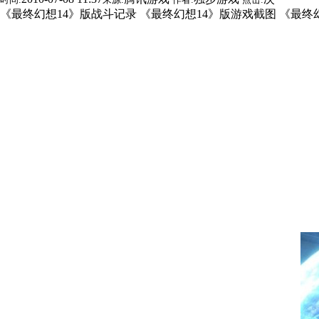
《最终幻想14》版战斗记录 《最终幻想14》版游戏截图 《最终