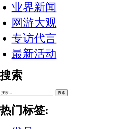
业界新闻
网游大观
专访代言
最新活动
搜索
搜索
热门标签: