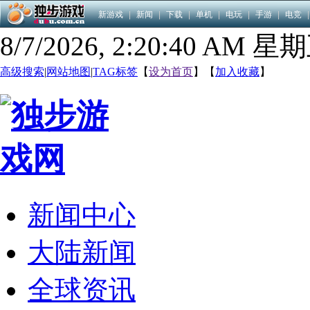
新游戏
|
新闻
|
下载
|
单机
|
电玩
|
手游
|
电竞
|
8/7/2026, 2:20:41 AM 星
高级搜索
|
网站地图
|
TAG标签
【
设为首页
】【
加入收藏
】
新闻中心
大陆新闻
全球资讯