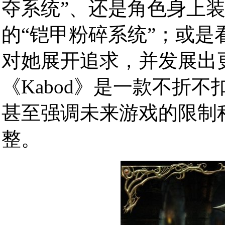
夺系统”、还是角色身上
的“铠甲粉碎系统”；或是
对她展开追求，并发展出
《Kabod》是一款不折
甚至强调未来游戏的限制
整。