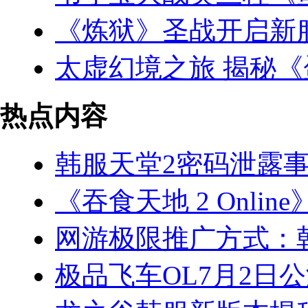
《炼狱》圣战开启新
太虚幻境之旅 揭秘《
热点内容
韩服天堂2密码泄露事
《吞食天地 2 Onlin
网游极限推广方式：
极品飞车OL7月2日公