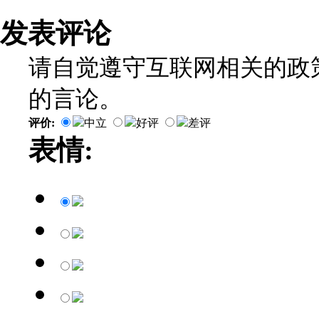
发表评论
请自觉遵守互联网相关的政
的言论。
评价:
中立
好评
差评
表情: