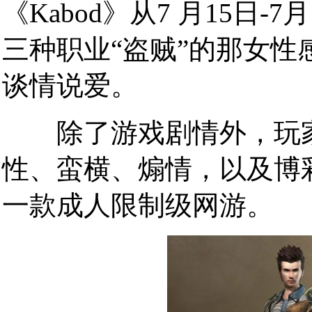
《Kabod》从7 月15日
三种职业“盗贼”的那女性
谈情说爱。
除了游戏剧情外，玩家
性、蛮横、煽情，以及博
一款成人限制级网游。