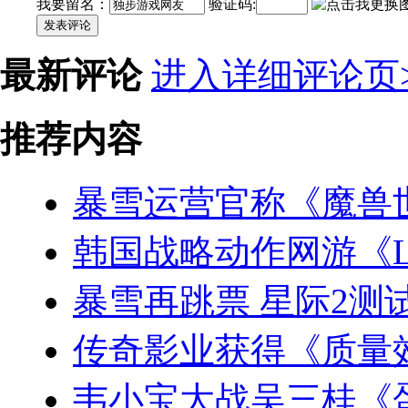
我要留名：
验证码:
发表评论
最新评论
进入详细评论页>
推荐内容
暴雪运营官称《魔兽
韩国战略动作网游《L
暴雪再跳票 星际2测
传奇影业获得《质量
韦小宝大战吴三桂《