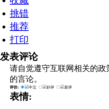
收藏
挑错
推荐
打印
发表评论
请自觉遵守互联网相关的政
的言论。
评价:
中立
好评
差评
表情: