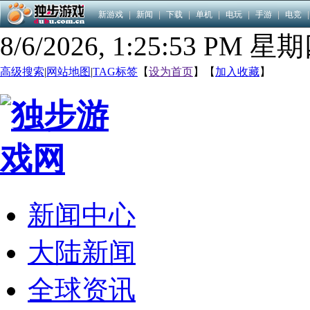
新游戏
|
新闻
|
下载
|
单机
|
电玩
|
手游
|
电竞
|
8/6/2026, 1:25:54 PM 星
高级搜索
|
网站地图
|
TAG标签
【
设为首页
】【
加入收藏
】
新闻中心
大陆新闻
全球资讯