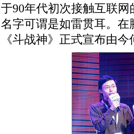
于90年代初次接触互联
名字可谓是如雷贯耳。在腾
《斗战神》正式宣布由今