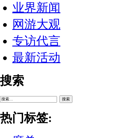
业界新闻
网游大观
专访代言
最新活动
搜索
搜索
热门标签: