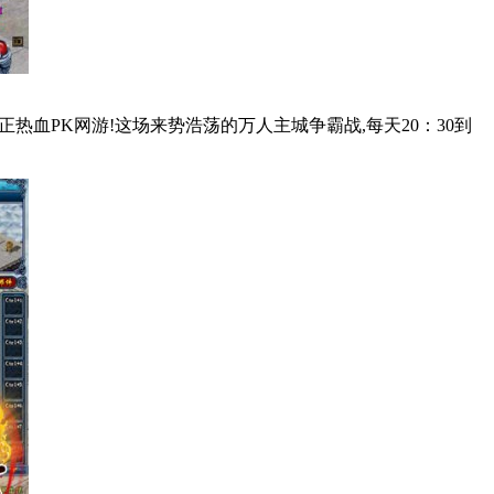
PK网游!这场来势浩荡的万人主城争霸战,每天20：30到