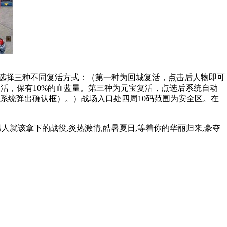
选择三种不同复活方式：（第一种为回城复活，点击后人物即可
活，保有10%的血蓝量。第三种为元宝复活，点选后系统自动
后系统弹出确认框）。）战场入口处四周10码范围为安全区。在
就该拿下的战役,炎热激情,酷暑夏日,等着你的华丽归来,豪夺