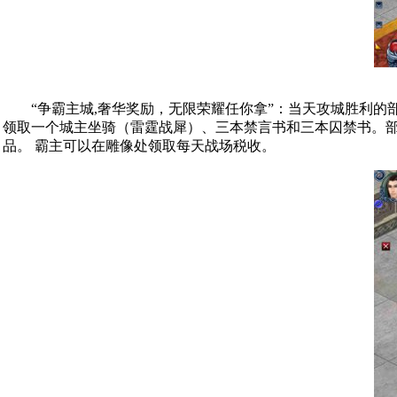
“争霸主城,奢华奖励，无限荣耀任你拿”：当天攻城胜利的部
领取一个城主坐骑（雷霆战犀）、三本禁言书和三本囚禁书。部
品。 霸主可以在雕像处领取每天战场税收。