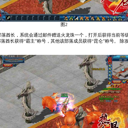
图2
落酋长，系统会通过邮件赠送火龙珠一个，打开后获得当前等级
落酋长获得“霸主”称号，其他该部落成员获得“昆仑”称号。 除