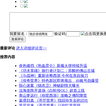
我要留名：
验证码:
发表评论
最新评论
进入详细评论页>>
推荐内容
炎热难挡《热血昆仑》新服火拼持续升温
《功夫英雄》旅行者计划二：苏醒的佛山古城
《斗战神》重新诠释西游 今何在亲自操刀
《传奇世界》特色新区即将推出 4S账号劲爆登
惊心迷案《锦衣卫》神秘剧情大曝光
法海坐阵开道场《白蛇传OL》超首上线
青山更远行《创世西游》攻略之佛陀降世
返璞归真 《苍茫世界》找回你失去的过往
苦尽甘来 《苍茫世界》让你忆苦思甜