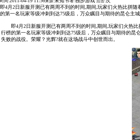
2011-04-19 11:56
未知
独步游戏
次
时间:
来源:
作者:
点击:
即4月2日新服开测已有两周不到的时间,期间,玩家们火热比拼
的第一名玩家等级冲刺到达75级后，万众瞩目与期待的昆仑主
即4月2日新服开测已有两周不到的时间,期间,玩家们火热比
行榜的第一名玩家等级冲刺到达75级后，万众瞩目与期待的昆
失败的战役。荣耀？光辉?就在这场战斗中创世而出。