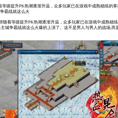
随着等级提升PK热潮逐渐升温，众多玩家已在游戏中成熟稳练的掌
城争霸战就这么火
拼随着等级提升PK热潮逐渐升温，众多玩家已在游戏中成熟稳练
仑主城争霸战就这么火爆的上演了。这不是男人与男人的战场,而