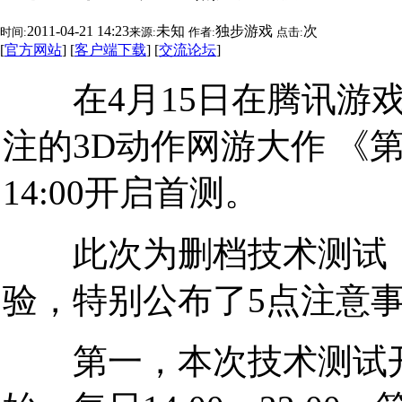
2011-04-21 14:23
未知
独步游戏
次
时间:
来源:
作者:
点击:
[
官方网站
] [
客户端下载
] [
交流论坛
]
在4月15日在腾讯游戏2
注的3D动作网游大作 《
14:00开启首测。
此次为删档技术测试，
验，特别公布了5点注意
第一，本次技术测试开启时