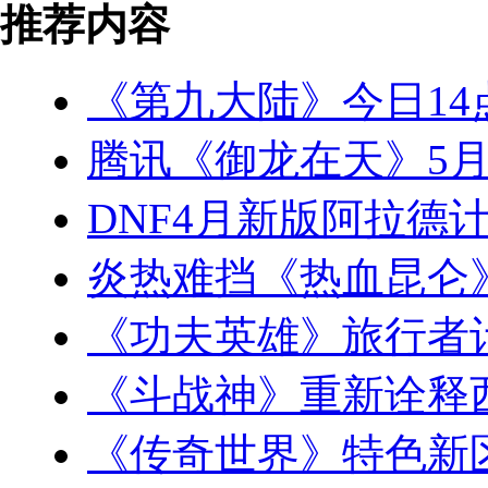
推荐内容
《第九大陆》今日14
腾讯《御龙在天》5月
DNF4月新版阿拉德计
炎热难挡《热血昆仑
《功夫英雄》旅行者
《斗战神》重新诠释
《传奇世界》特色新