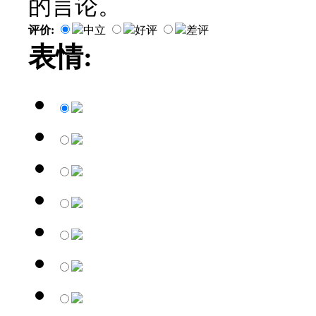
的言论。
评价:
中立
好评
差评
表情: