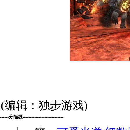
(编辑：独步游戏)
------分隔线----------------------------