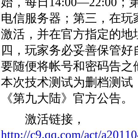
始，每日14:00—22:
电信服务器；第三，在玩
激活，并在官方指定的地
四，玩家务必妥善保管好
要随便将帐号和密码告之
本次技术测试为删档测试
《第九大陆》官方公告。
激活链接，
http://c9.qq.com/act/a2011