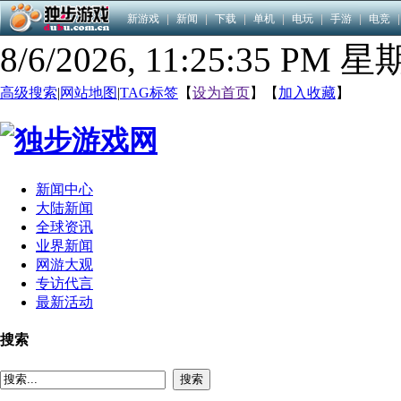
新游戏
|
新闻
|
下载
|
单机
|
电玩
|
手游
|
电竞
|
8/6/2026, 11:25:36 PM 
高级搜索
|
网站地图
|
TAG标签
【
设为首页
】【
加入收藏
】
新闻中心
大陆新闻
全球资讯
业界新闻
网游大观
专访代言
最新活动
搜索
搜索