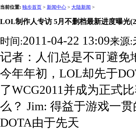
当前位置:
独步首页
>
新闻中心
>
大陆新闻
>
LOL制作人专访 5月不删档最新进度曝光(2
2011-04-22 13:09
时间:
来源:
记者：人们总是不可避免地
今年年初，LOL却先于DO
了WCG2011并成为正
么？ Jim: 得益于游戏
DOTA由于先天