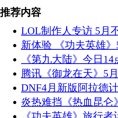
推荐内容
LOL制作人专访 5
新体验 《功夫英雄》5
《第九大陆》今日14
腾讯《御龙在天》5月
DNF4月新版阿拉德计
炎热难挡《热血昆仑
《功夫英雄》旅行者