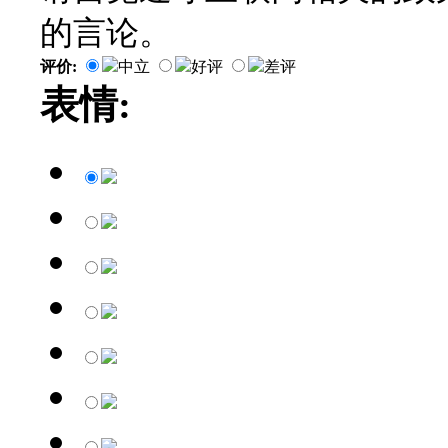
的言论。
评价:
中立
好评
差评
表情: